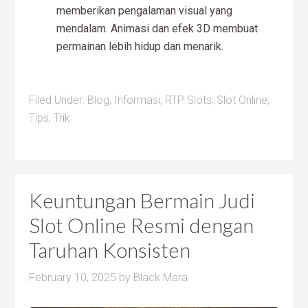
memberikan pengalaman visual yang
mendalam. Animasi dan efek 3D membuat
permainan lebih hidup dan menarik.
Filed Under:
Blog
,
Informasi
,
RTP Slots
,
Slot Online
,
Tips
,
Trik
Keuntungan Bermain Judi
Slot Online Resmi dengan
Taruhan Konsisten
February 10, 2025
by
Black Mara