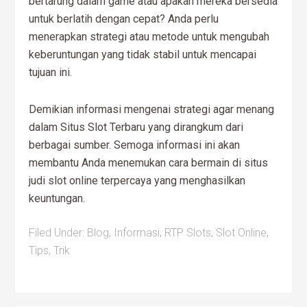
bertarung dalam game atau apakah mereka bersedia
untuk berlatih dengan cepat? Anda perlu
menerapkan strategi atau metode untuk mengubah
keberuntungan yang tidak stabil untuk mencapai
tujuan ini.
Demikian informasi mengenai strategi agar menang
dalam Situs Slot Terbaru yang dirangkum dari
berbagai sumber. Semoga informasi ini akan
membantu Anda menemukan cara bermain di situs
judi slot online terpercaya yang menghasilkan
keuntungan.
Filed Under:
Blog
,
Informasi
,
RTP Slots
,
Slot Online
,
Tips
,
Trik