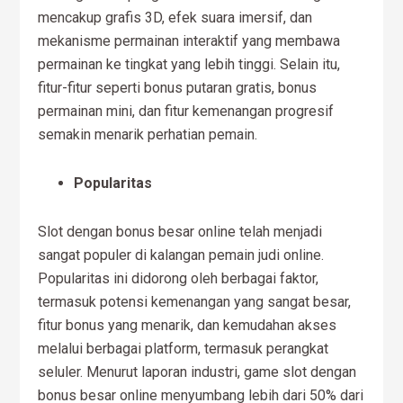
mencakup grafis 3D, efek suara imersif, dan
mekanisme permainan interaktif yang membawa
permainan ke tingkat yang lebih tinggi. Selain itu,
fitur-fitur seperti bonus putaran gratis, bonus
permainan mini, dan fitur kemenangan progresif
semakin menarik perhatian pemain.
Popularitas
Slot dengan bonus besar online telah menjadi
sangat populer di kalangan pemain judi online.
Popularitas ini didorong oleh berbagai faktor,
termasuk potensi kemenangan yang sangat besar,
fitur bonus yang menarik, dan kemudahan akses
melalui berbagai platform, termasuk perangkat
seluler. Menurut laporan industri, game slot dengan
bonus besar online menyumbang lebih dari 50% dari