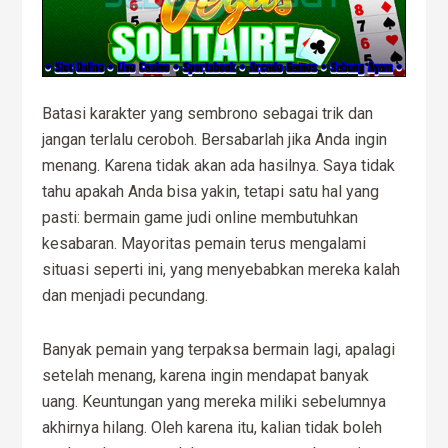
Batasi karakter yang sembrono sebagai trik dan
jangan terlalu ceroboh. Bersabarlah jika Anda ingin
menang. Karena tidak akan ada hasilnya. Saya tidak
tahu apakah Anda bisa yakin, tetapi satu hal yang
pasti: bermain game judi online membutuhkan
kesabaran.
Mayoritas pemain terus mengalami
situasi seperti ini, yang menyebabkan mereka kalah
dan menjadi pecundang.
Banyak pemain yang terpaksa bermain lagi, apalagi
setelah menang, karena ingin mendapat banyak
uang.
Keuntungan yang mereka miliki sebelumnya
akhirnya hilang. Oleh karena itu, kalian tidak boleh