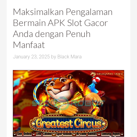
Maksimalkan Pengalaman
Bermain APK Slot Gacor
Anda dengan Penuh
Manfaat
January 23, 2025
by
Black Mara