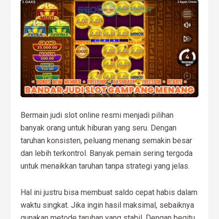
Bermain judi slot online resmi menjadi pilihan
banyak orang untuk hiburan yang seru. Dengan
taruhan konsisten, peluang menang semakin besar
dan lebih terkontrol. Banyak pemain sering tergoda
untuk menaikkan taruhan tanpa strategi yang jelas.
Hal ini justru bisa membuat saldo cepat habis dalam
waktu singkat. Jika ingin hasil maksimal, sebaiknya
gunakan metode taruhan yang stabil. Dengan begitu,