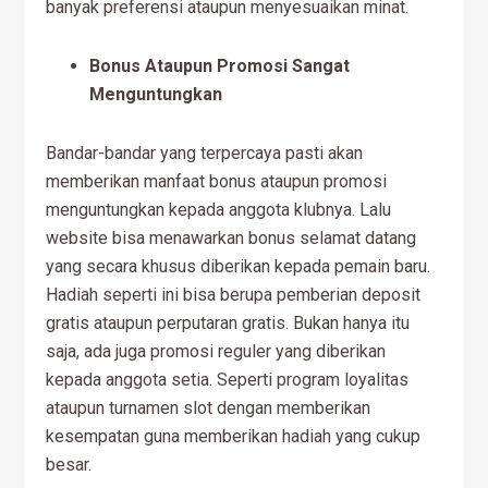
banyak preferensi ataupun menyesuaikan minat.
Bonus Ataupun Promosi Sangat
Menguntungkan
Bandar-bandar yang terpercaya pasti akan
memberikan manfaat bonus ataupun promosi
menguntungkan kepada anggota klubnya. Lalu
website bisa menawarkan bonus selamat datang
yang secara khusus diberikan kepada pemain baru.
Hadiah seperti ini bisa berupa pemberian deposit
gratis ataupun perputaran gratis. Bukan hanya itu
saja, ada juga promosi reguler yang diberikan
kepada anggota setia. Seperti program loyalitas
ataupun turnamen slot dengan memberikan
kesempatan guna memberikan hadiah yang cukup
besar.