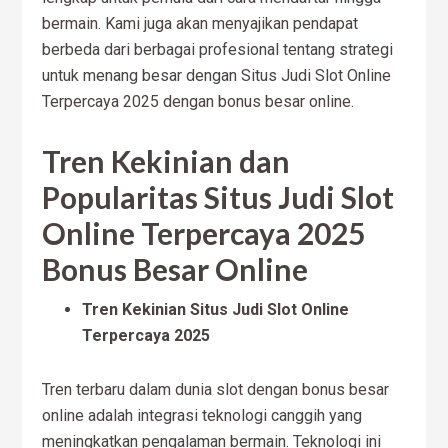
bermain.
Kami juga akan menyajikan pendapat
berbeda dari berbagai profesional tentang strategi
untuk menang besar dengan Situs Judi Slot Online
Terpercaya 2025
dengan bonus besar online.
Tren Kekinian dan
Popularitas Situs Judi Slot
Online Terpercaya 2025
Bonus Besar Online
Tren Kekinian Situs Judi Slot Online
Terpercaya 2025
Tren terbaru dalam dunia slot dengan bonus besar
online adalah integrasi teknologi canggih yang
meningkatkan pengalaman bermain. Teknologi ini