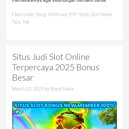
memainkannya agar keuntungan semakin besar.
Filed Under:
Blog
,
Informasi
,
RTP Slots
,
Slot Online
,
Tips
,
Trik
Situs Judi Slot Online
Terpercaya 2025 Bonus
Besar
March 20, 2025
by
Black Mara