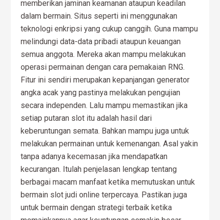
memberikan jaminan keamanan ataupun keadilan
dalam bermain. Situs seperti ini menggunakan
teknologi enkripsi yang cukup canggih. Guna mampu
melindungi data-data pribadi ataupun keuangan
semua anggota. Mereka akan mampu melakukan
operasi permainan dengan cara pemakaian RNG.
Fitur ini sendiri merupakan kepanjangan generator
angka acak yang pastinya melakukan pengujian
secara independen. Lalu mampu memastikan jika
setiap putaran slot itu adalah hasil dari
keberuntungan semata. Bahkan mampu juga untuk
melakukan permainan untuk kemenangan. Asal yakin
tanpa adanya kecemasan jika mendapatkan
kecurangan.
Itulah penjelasan lengkap tentang
berbagai macam manfaat ketika memutuskan untuk
bermain slot judi online terpercaya. Pastikan juga
untuk bermain dengan strategi terbaik ketika