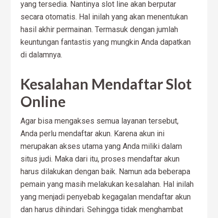
yang tersedia. Nantinya slot line akan berputar
secara otomatis. Hal inilah yang akan menentukan
hasil akhir permainan. Termasuk dengan jumlah
keuntungan fantastis yang mungkin Anda dapatkan
di dalamnya.
Kesalahan Mendaftar Slot
Online
Agar bisa mengakses semua layanan tersebut,
Anda perlu mendaftar akun. Karena akun ini
merupakan akses utama yang Anda miliki dalam
situs judi. Maka dari itu, proses mendaftar akun
harus dilakukan dengan baik. Namun ada beberapa
pemain yang masih melakukan kesalahan. Hal inilah
yang menjadi penyebab kegagalan mendaftar akun
dan harus dihindari. Sehingga tidak menghambat