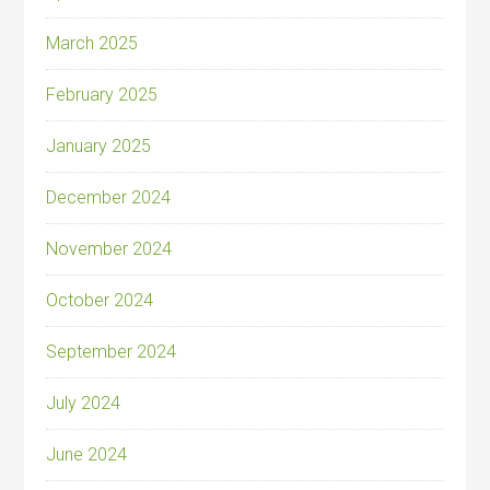
March 2025
February 2025
January 2025
December 2024
November 2024
October 2024
September 2024
July 2024
June 2024