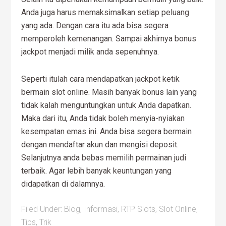
Anda juga harus memaksimalkan setiap peluang
yang ada. Dengan cara itu ada bisa segera
memperoleh kemenangan. Sampai akhirnya bonus
jackpot menjadi milik anda sepenuhnya.
Seperti itulah cara mendapatkan jackpot ketik
bermain slot online. Masih banyak bonus lain yang
tidak kalah menguntungkan untuk Anda dapatkan.
Maka dari itu, Anda tidak boleh menyia-nyiakan
kesempatan emas ini. Anda bisa segera bermain
dengan mendaftar akun dan mengisi deposit.
Selanjutnya anda bebas memilih permainan judi
terbaik. Agar lebih banyak keuntungan yang
didapatkan di dalamnya.
Filed Under:
Blog
,
Informasi
,
RTP Slots
,
Slot Online
,
Tips
,
Trik