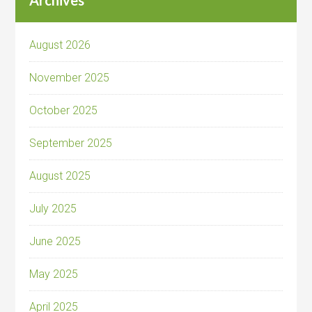
Archives
August 2026
November 2025
October 2025
September 2025
August 2025
July 2025
June 2025
May 2025
April 2025