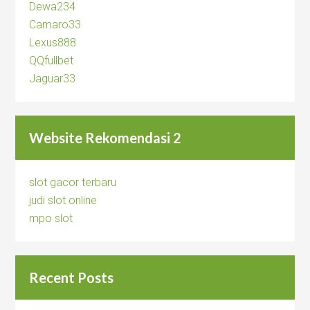
Dewa234
Camaro33
Lexus888
QQfullbet
Jaguar33
Website Rekomendasi 2
slot gacor terbaru
judi slot online
mpo slot
Recent Posts