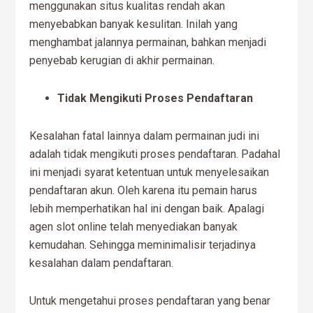
menggunakan situs kualitas rendah akan
menyebabkan banyak kesulitan. Inilah yang
menghambat jalannya permainan, bahkan menjadi
penyebab kerugian di akhir permainan.
Tidak Mengikuti Proses Pendaftaran
Kesalahan fatal lainnya dalam permainan judi ini
adalah tidak mengikuti proses pendaftaran. Padahal
ini menjadi syarat ketentuan untuk menyelesaikan
pendaftaran akun. Oleh karena itu pemain harus
lebih memperhatikan hal ini dengan baik. Apalagi
agen slot online telah menyediakan banyak
kemudahan. Sehingga meminimalisir terjadinya
kesalahan dalam pendaftaran.
Untuk mengetahui proses pendaftaran yang benar