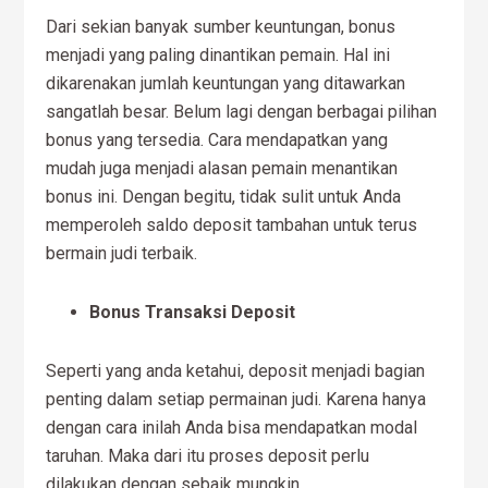
Dari sekian banyak sumber keuntungan, bonus
menjadi yang paling dinantikan pemain. Hal ini
dikarenakan jumlah keuntungan yang ditawarkan
sangatlah besar. Belum lagi dengan berbagai pilihan
bonus yang tersedia. Cara mendapatkan yang
mudah juga menjadi alasan pemain menantikan
bonus ini. Dengan begitu, tidak sulit untuk Anda
memperoleh saldo deposit tambahan untuk terus
bermain judi terbaik.
Bonus Transaksi Deposit
Seperti yang anda ketahui, deposit menjadi bagian
penting dalam setiap permainan judi. Karena hanya
dengan cara inilah Anda bisa mendapatkan modal
taruhan. Maka dari itu proses deposit perlu
dilakukan dengan sebaik mungkin.