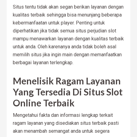
Situs tentu tidak akan segan berikan layanan dengan
kualitas terbaik sehingga bisa menunjang beberapa
kebermanfaatan untuk player. Penting untuk
diperhatikan jika tidak semua situs perjudian slot
mampu menawarkan layanan dengan kualitas terbaik
untuk anda. Oleh karenanya anda tidak boleh asal
memilih situs jika ingin main dengan memanfaatkan
berbagai layanan terlengkap.
Menelisik Ragam Layanan
Yang Tersedia Di Situs Slot
Online Terbaik
Mengetahui fakta dan informasi lengkap terkait
ragam layanan yang disediakan situs terbaik pasti
akan menambah semangat anda untuk segera