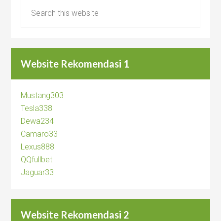
Website Rekomendasi 1
Mustang303
Tesla338
Dewa234
Camaro33
Lexus888
QQfullbet
Jaguar33
Website Rekomendasi 2