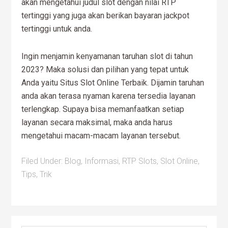
akan mengetahui judul slot dengan nilai RTP
tertinggi yang juga akan berikan bayaran jackpot
tertinggi untuk anda.
Ingin menjamin kenyamanan taruhan slot di tahun
2023? Maka solusi dan pilihan yang tepat untuk
Anda yaitu Situs Slot Online Terbaik. Dijamin taruhan
anda akan terasa nyaman karena tersedia layanan
terlengkap. Supaya bisa memanfaatkan setiap
layanan secara maksimal, maka anda harus
mengetahui macam-macam layanan tersebut.
Filed Under:
Blog
,
Informasi
,
RTP Slots
,
Slot Online
,
Tips
,
Trik