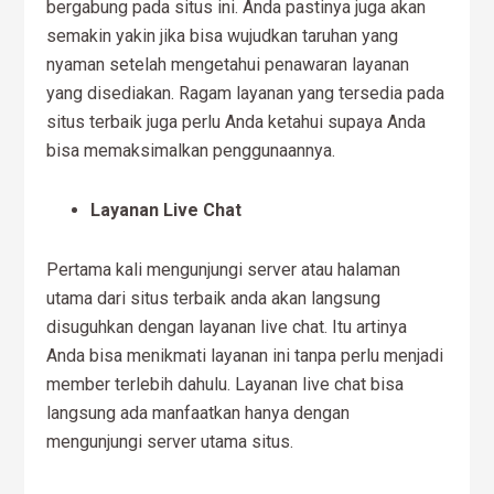
bergabung pada situs ini. Anda pastinya juga akan
semakin yakin jika bisa wujudkan taruhan yang
nyaman setelah mengetahui penawaran layanan
yang disediakan. Ragam layanan yang tersedia pada
situs terbaik juga perlu Anda ketahui supaya Anda
bisa memaksimalkan penggunaannya.
Layanan Live Chat
Pertama kali mengunjungi server atau halaman
utama dari situs terbaik anda akan langsung
disuguhkan dengan layanan live chat. Itu artinya
Anda bisa menikmati layanan ini tanpa perlu menjadi
member terlebih dahulu. Layanan live chat bisa
langsung ada manfaatkan hanya dengan
mengunjungi server utama situs.