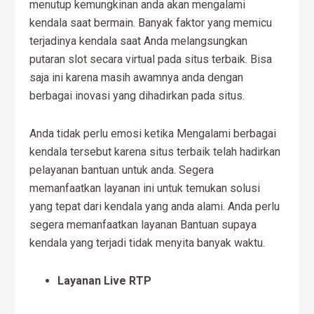
menutup kemungkinan anda akan mengalami
kendala saat bermain. Banyak faktor yang memicu
terjadinya kendala saat Anda melangsungkan
putaran slot secara virtual pada situs terbaik. Bisa
saja ini karena masih awamnya anda dengan
berbagai inovasi yang dihadirkan pada situs.
Anda tidak perlu emosi ketika Mengalami berbagai
kendala tersebut karena situs terbaik telah hadirkan
pelayanan bantuan untuk anda. Segera
memanfaatkan layanan ini untuk temukan solusi
yang tepat dari kendala yang anda alami. Anda perlu
segera memanfaatkan layanan Bantuan supaya
kendala yang terjadi tidak menyita banyak waktu.
Layanan Live RTP