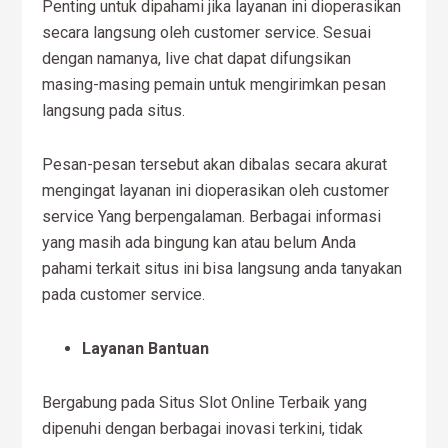
Penting untuk dipahami jika layanan ini dioperasikan
secara langsung oleh customer service.
Sesuai
dengan namanya, live chat dapat difungsikan
masing-masing pemain untuk mengirimkan pesan
langsung pada situs.
Pesan-pesan tersebut akan dibalas secara akurat
mengingat layanan ini dioperasikan oleh customer
service Yang berpengalaman. Berbagai informasi
yang masih ada bingung kan atau belum Anda
pahami terkait situs ini bisa langsung anda tanyakan
pada customer service.
Layanan Bantuan
Bergabung pada Situs Slot Online Terbaik yang
dipenuhi dengan berbagai inovasi terkini, tidak