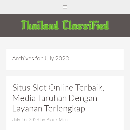
Archives for July 2023
Situs Slot Online Terbaik,
Media Taruhan Dengan
Layanan Terlengkap
July 16, 2023
by
Black Mara