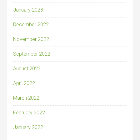
January 2023
December 2022
November 2022
September 2022
August 2022
April 2022
March 2022
February 2022
January 2022