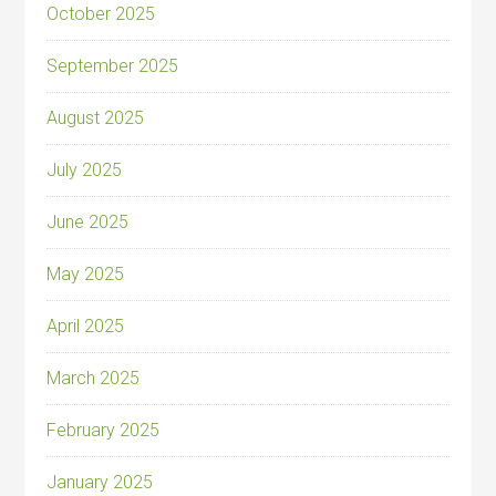
October 2025
September 2025
August 2025
July 2025
June 2025
May 2025
April 2025
March 2025
February 2025
January 2025