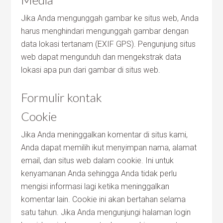
Jika Anda mengunggah gambar ke situs web, Anda
harus menghindari mengunggah gambar dengan
data lokasi tertanam (EXIF GPS). Pengunjung situs
web dapat mengunduh dan mengekstrak data
lokasi apa pun dari gambar di situs web.
Formulir kontak
Cookie
Jika Anda meninggalkan komentar di situs kami,
Anda dapat memilih ikut menyimpan nama, alamat
email, dan situs web dalam cookie. Ini untuk
kenyamanan Anda sehingga Anda tidak perlu
mengisi informasi lagi ketika meninggalkan
komentar lain. Cookie ini akan bertahan selama
satu tahun. Jika Anda mengunjungi halaman login