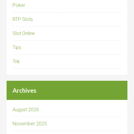
Poker
RTP Slots
Slot Online
Tips
Trik
Archives
August 2026
November 2025