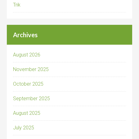
Trik
Archives
August 2026
November 2025
October 2025
September 2025
August 2025
July 2025