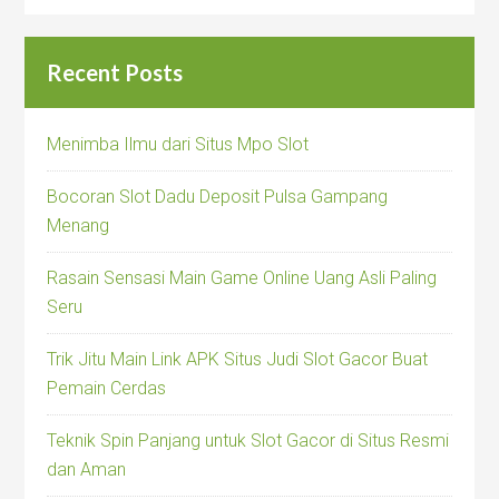
Recent Posts
Menimba Ilmu dari Situs Mpo Slot
Bocoran Slot Dadu Deposit Pulsa Gampang
Menang
Rasain Sensasi Main Game Online Uang Asli Paling
Seru
Trik Jitu Main Link APK Situs Judi Slot Gacor Buat
Pemain Cerdas
Teknik Spin Panjang untuk Slot Gacor di Situs Resmi
dan Aman