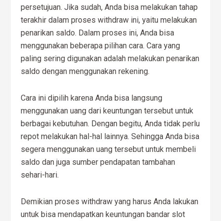
persetujuan. Jika sudah, Anda bisa melakukan tahap
terakhir dalam proses withdraw ini, yaitu melakukan
penarikan saldo.
Dalam proses ini, Anda bisa
menggunakan beberapa pilihan cara. Cara yang
paling sering digunakan adalah melakukan penarikan
saldo dengan menggunakan rekening.
Cara ini dipilih karena Anda bisa langsung
menggunakan uang dari keuntungan tersebut untuk
berbagai kebutuhan.
Dengan begitu, Anda tidak perlu
repot melakukan hal-hal lainnya. Sehingga Anda bisa
segera menggunakan uang tersebut untuk membeli
saldo dan juga sumber pendapatan tambahan
sehari-hari.
Demikian proses withdraw yang harus Anda lakukan
untuk bisa mendapatkan keuntungan bandar slot