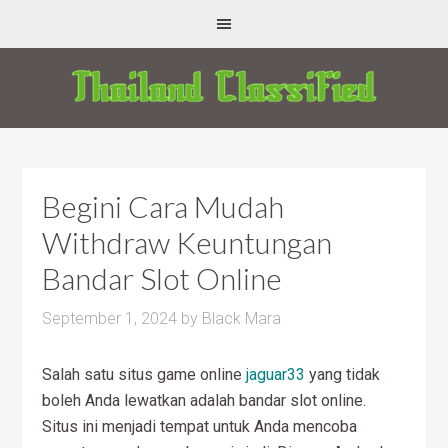
Begini Cara Mudah
Withdraw Keuntungan
Bandar Slot Online
September 1, 2024
by
Black Mara
Salah satu situs game online
jaguar33
yang tidak
boleh Anda lewatkan adalah bandar slot online.
Situs ini menjadi tempat untuk Anda mencoba