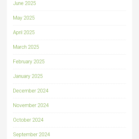
June 2025
May 2025
April 2025
March 2025
February 2025
January 2025
December 2024
November 2024
October 2024
September 2024