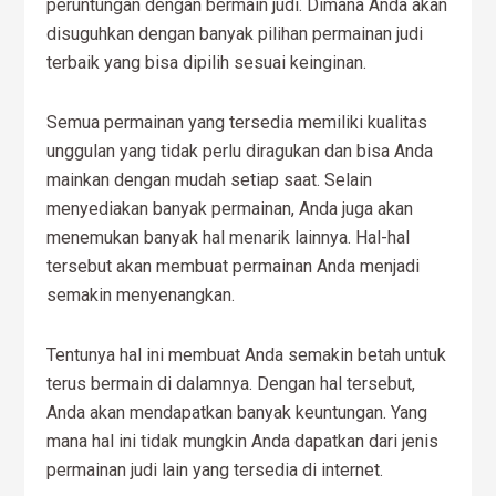
peruntungan dengan bermain judi.
Dimana Anda akan
disuguhkan dengan banyak pilihan permainan judi
terbaik yang bisa dipilih sesuai keinginan.
Semua permainan yang tersedia memiliki kualitas
unggulan yang tidak perlu diragukan dan bisa Anda
mainkan dengan mudah setiap saat.
Selain
menyediakan banyak permainan, Anda juga akan
menemukan banyak hal menarik lainnya. Hal-hal
tersebut akan membuat permainan Anda menjadi
semakin menyenangkan.
Tentunya hal ini membuat Anda semakin betah untuk
terus bermain di dalamnya. Dengan hal tersebut,
Anda akan mendapatkan banyak keuntungan. Yang
mana hal ini tidak mungkin Anda dapatkan dari jenis
permainan judi lain yang tersedia di internet.