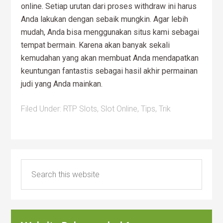
online. Setiap urutan dari proses withdraw ini harus
Anda lakukan dengan sebaik mungkin.
Agar lebih
mudah, Anda bisa menggunakan situs kami sebagai
tempat bermain. Karena akan banyak sekali
kemudahan yang akan membuat Anda mendapatkan
keuntungan fantastis sebagai hasil akhir permainan
judi yang Anda mainkan.
Filed Under:
RTP Slots
,
Slot Online
,
Tips
,
Trik