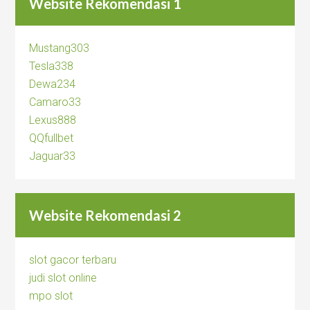
Website Rekomendasi 1
Mustang303
Tesla338
Dewa234
Camaro33
Lexus888
QQfullbet
Jaguar33
Website Rekomendasi 2
slot gacor terbaru
judi slot online
mpo slot